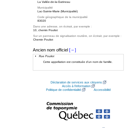
La Vallée-de-la-Gatineau
Municipalité
Lac-Sainte-Marie (Municipalité)
Code géographique de la municipalité
83020
Dans une adresse, on écrirait, par exemple :
10, chemin Pouliot
Sur un panneau de signalisation routière, on écrirait, par exemple :
Chemin Pouliot
Ancien nom officiel
[ – ]
Rue Pouliot
Cette appellation est constituée d'un nom de famille.
Déclaration de services aux citoyens
Accès à l’information
Politique de confidentialité
Accessibilité