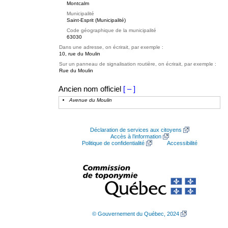
Montcalm
Municipalité
Saint-Esprit (Municipalité)
Code géographique de la municipalité
63030
Dans une adresse, on écrirait, par exemple :
10, rue du Moulin
Sur un panneau de signalisation routière, on écrirait, par exemple :
Rue du Moulin
Ancien nom officiel
[ – ]
Avenue du Moulin
Déclaration de services aux citoyens
Accès à l’information
Politique de confidentialité
Accessibilité
© Gouvernement du Québec, 2024