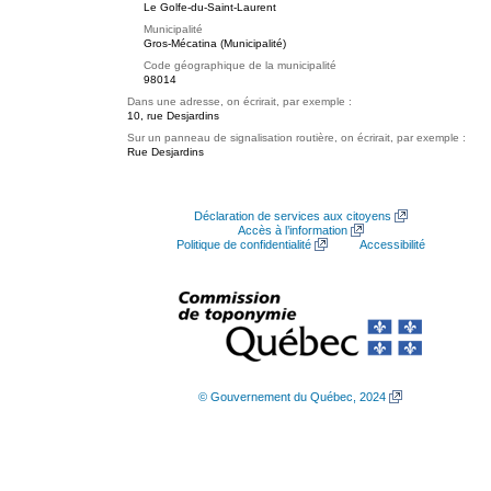
Le Golfe-du-Saint-Laurent
Municipalité
Gros-Mécatina (Municipalité)
Code géographique de la municipalité
98014
Dans une adresse, on écrirait, par exemple :
10, rue Desjardins
Sur un panneau de signalisation routière, on écrirait, par exemple :
Rue Desjardins
Déclaration de services aux citoyens
Accès à l’information
Politique de confidentialité
Accessibilité
© Gouvernement du Québec, 2024