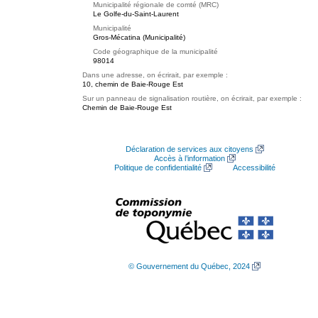
Municipalité régionale de comté (MRC)
Le Golfe-du-Saint-Laurent
Municipalité
Gros-Mécatina (Municipalité)
Code géographique de la municipalité
98014
Dans une adresse, on écrirait, par exemple :
10, chemin de Baie-Rouge Est
Sur un panneau de signalisation routière, on écrirait, par exemple :
Chemin de Baie-Rouge Est
Déclaration de services aux citoyens
Accès à l’information
Politique de confidentialité
Accessibilité
© Gouvernement du Québec, 2024