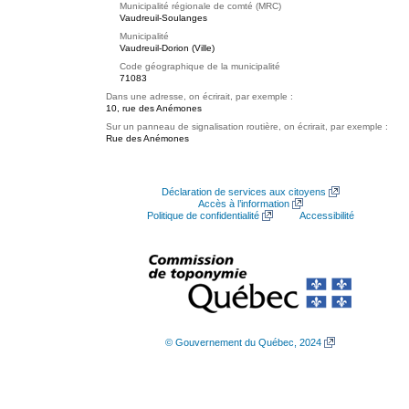
Municipalité régionale de comté (MRC)
Vaudreuil-Soulanges
Municipalité
Vaudreuil-Dorion (Ville)
Code géographique de la municipalité
71083
Dans une adresse, on écrirait, par exemple :
10, rue des Anémones
Sur un panneau de signalisation routière, on écrirait, par exemple :
Rue des Anémones
Déclaration de services aux citoyens
Accès à l’information
Politique de confidentialité
Accessibilité
© Gouvernement du Québec, 2024