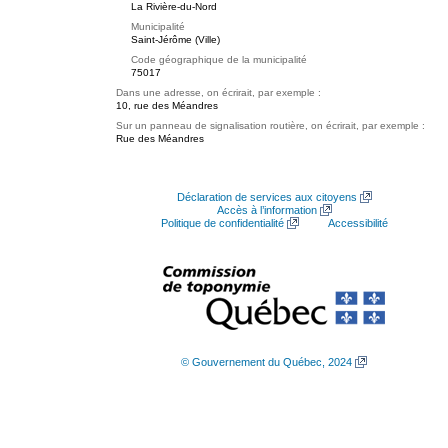
La Rivière-du-Nord
Municipalité
Saint-Jérôme (Ville)
Code géographique de la municipalité
75017
Dans une adresse, on écrirait, par exemple :
10, rue des Méandres
Sur un panneau de signalisation routière, on écrirait, par exemple :
Rue des Méandres
Déclaration de services aux citoyens
Accès à l’information
Politique de confidentialité
Accessibilité
© Gouvernement du Québec, 2024