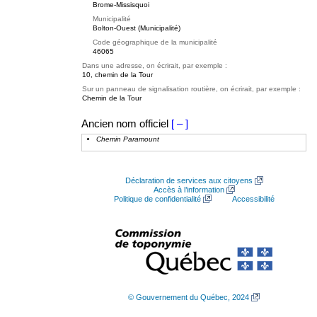
Brome-Missisquoi
Municipalité
Bolton-Ouest (Municipalité)
Code géographique de la municipalité
46065
Dans une adresse, on écrirait, par exemple :
10, chemin de la Tour
Sur un panneau de signalisation routière, on écrirait, par exemple :
Chemin de la Tour
Ancien nom officiel
[ – ]
Chemin Paramount
Déclaration de services aux citoyens
Accès à l’information
Politique de confidentialité
Accessibilité
© Gouvernement du Québec, 2024