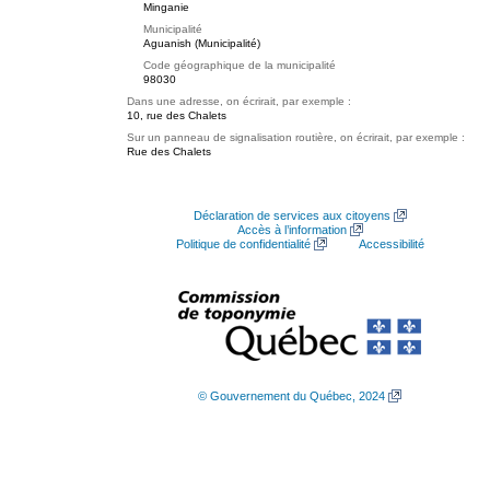
Minganie
Municipalité
Aguanish (Municipalité)
Code géographique de la municipalité
98030
Dans une adresse, on écrirait, par exemple :
10, rue des Chalets
Sur un panneau de signalisation routière, on écrirait, par exemple :
Rue des Chalets
Déclaration de services aux citoyens
Accès à l’information
Politique de confidentialité
Accessibilité
© Gouvernement du Québec, 2024