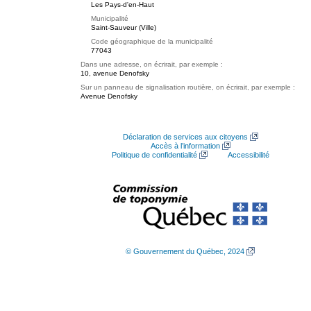
Les Pays-d'en-Haut
Municipalité
Saint-Sauveur (Ville)
Code géographique de la municipalité
77043
Dans une adresse, on écrirait, par exemple :
10, avenue Denofsky
Sur un panneau de signalisation routière, on écrirait, par exemple :
Avenue Denofsky
Déclaration de services aux citoyens
Accès à l’information
Politique de confidentialité
Accessibilité
© Gouvernement du Québec, 2024