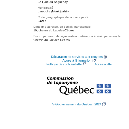
Le Fjord-du-Saguenay
Municipalité
Larouche (Municipalité)
Code géographique de la municipalité
94265
Dans une adresse, on écrirait, par exemple :
10, chemin du Lac-des-Cèdres
Sur un panneau de signalisation routière, on écrirait, par exemple :
Chemin du Lac-des-Cèdres
Déclaration de services aux citoyens
Accès à l’information
Politique de confidentialité
Accessibilité
© Gouvernement du Québec, 2024