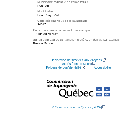
Municipalité régionale de comté (MRC)
Portneuf
Municipalité
Pont-Rouge (Ville)
Code géographique de la municipalité
34017
Dans une adresse, on écrirait, par exemple :
10, rue du Muguet
Sur un panneau de signalisation routière, on écrirait, par exemple :
Rue du Muguet
Déclaration de services aux citoyens
Accès à l’information
Politique de confidentialité
Accessibilité
© Gouvernement du Québec, 2024