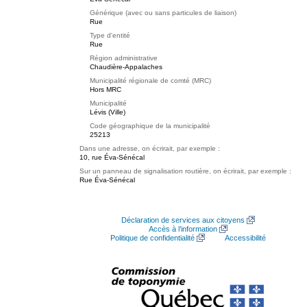
Générique (avec ou sans particules de liaison)
Rue
Type d'entité
Rue
Région administrative
Chaudière-Appalaches
Municipalité régionale de comté (MRC)
Hors MRC
Municipalité
Lévis (Ville)
Code géographique de la municipalité
25213
Dans une adresse, on écrirait, par exemple :
10, rue Éva-Sénécal
Sur un panneau de signalisation routière, on écrirait, par exemple :
Rue Éva-Sénécal
Déclaration de services aux citoyens
Accès à l’information
Politique de confidentialité
Accessibilité