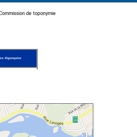
Commission de toponymie
es Algonquins