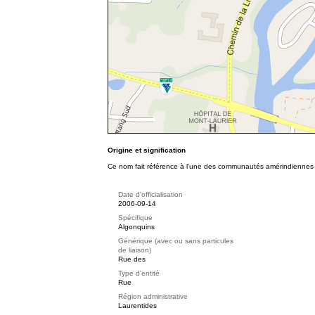
Origine et signification
Ce nom fait référence à l'une des communautés amérindienne
Date d'officialisation
2006-09-14
Spécifique
Algonquins
Générique (avec ou sans particules
de liaison)
Rue des
Type d'entité
Rue
Région administrative
Laurentides