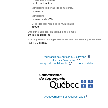
Centre-du-Québec
Municipalité régionale de comté (MRC)
Drummond
Municipalité
Drummondville (Ville)
Code géographique de la municipalité
49058
Dans une adresse, on écrirait, par exemple :
10, rue du Boisseau
Sur un panneau de signalisation routière, on écrirait, par exemple :
Rue du Boisseau
Déclaration de services aux citoyens
Accès à l’information
Politique de confidentialité
Accessibilité
© Gouvernement du Québec, 2024