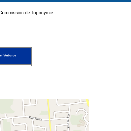
Commission de toponymie
e l'Auberge