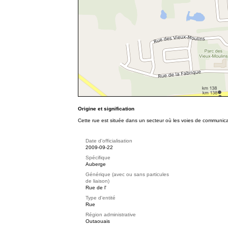
Origine et signification
Cette rue est située dans un secteur où les voies de communicat
Date d'officialisation
2009-09-22
Spécifique
Auberge
Générique (avec ou sans particules
de liaison)
Rue de l'
Type d'entité
Rue
Région administrative
Outaouais