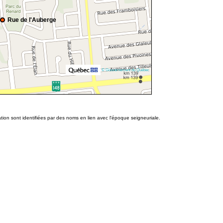
Rue de l'Auberge
© Gouvernement du Québec
ion sont identifiées par des noms en lien avec l'époque seigneuriale.