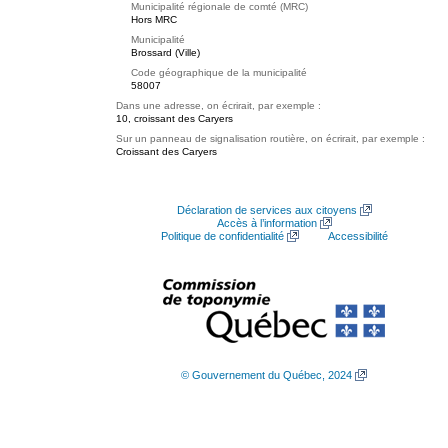
Municipalité régionale de comté (MRC)
Hors MRC
Municipalité
Brossard (Ville)
Code géographique de la municipalité
58007
Dans une adresse, on écrirait, par exemple :
10, croissant des Caryers
Sur un panneau de signalisation routière, on écrirait, par exemple :
Croissant des Caryers
Déclaration de services aux citoyens
Accès à l’information
Politique de confidentialité
Accessibilité
© Gouvernement du Québec, 2024