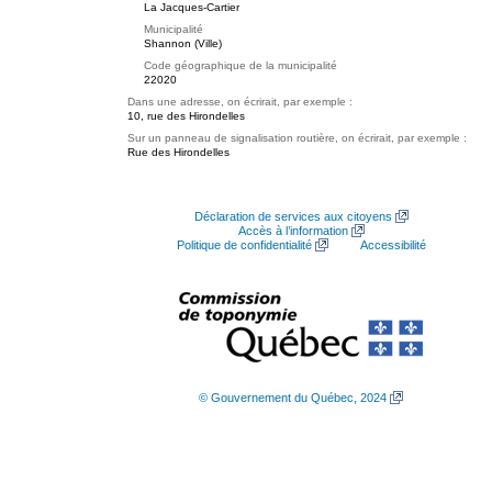
La Jacques-Cartier
Municipalité
Shannon (Ville)
Code géographique de la municipalité
22020
Dans une adresse, on écrirait, par exemple :
10, rue des Hirondelles
Sur un panneau de signalisation routière, on écrirait, par exemple :
Rue des Hirondelles
Déclaration de services aux citoyens
Accès à l’information
Politique de confidentialité
Accessibilité
© Gouvernement du Québec, 2024