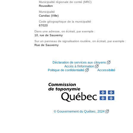
Municipalité régionale de comté (MRC)
Roussillon
Municipalité
Candiac (Ville)
Code géographique de la municipalité
67020
Dans une adresse, on écrirait, par exemple :
10, rue de Sauverny
Sur un panneau de signalisation routière, on écrirait, par exemple :
Rue de Sauverny
Déclaration de services aux citoyens
Accès à l’information
Politique de confidentialité
Accessibilité
© Gouvernement du Québec, 2024