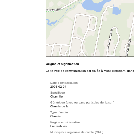
Origine et signification
Cette voie de communication est située à Mont-Tremblant, dans le
Date d'officialisation
2008-02-04
Spécifique
Charmille
Générique (avec ou sans particules de liaison)
Chemin de la
Type d'entité
Chemin
Région administrative
Laurentides
Municipalité régionale de comté (MRC)