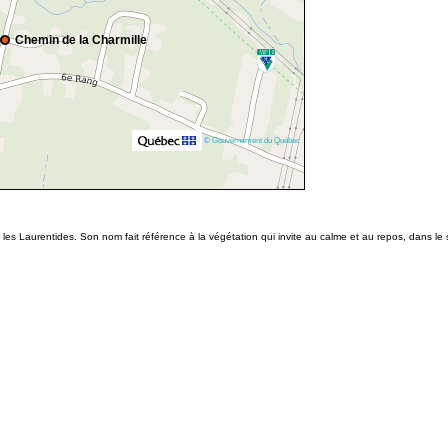
Chemin de la Charmille
© Gouvernement du Québec
s Laurentides. Son nom fait référence à la végétation qui invite au calme et au repos, dans le se