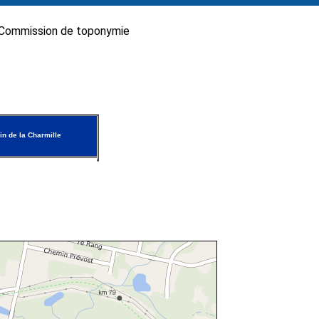
Commission de toponymie
n de la Charmille