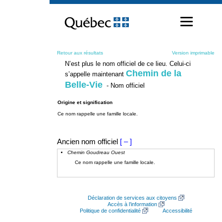
Passer
au
contenu
Retour aux résultats
Version imprimable
N’est plus le nom officiel de ce lieu. Celui-ci
Chemin de la
s’appelle maintenant
Belle-Vie
- Nom officiel
Origine et signification
Ce nom rappelle une famille locale.
Ancien nom officiel
[ – ]
Chemin Goudreau Ouest
Ce nom rappelle une famille locale.
Déclaration de services aux citoyens
Accès à l’information
Politique de confidentialité
Accessibilité