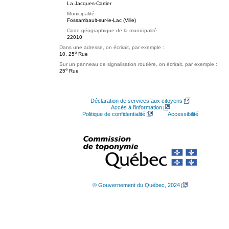
La Jacques-Cartier
Municipalité
Fossambault-sur-le-Lac (Ville)
Code géographique de la municipalité
22010
Dans une adresse, on écrirait, par exemple :
e
10, 25
Rue
Sur un panneau de signalisation routière, on écrirait, par exemple :
e
25
Rue
Déclaration de services aux citoyens
Accès à l’information
Politique de confidentialité
Accessibilité
© Gouvernement du Québec, 2024