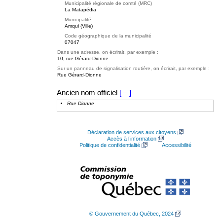
Municipalité régionale de comté (MRC)
La Matapédia
Municipalité
Amqui (Ville)
Code géographique de la municipalité
07047
Dans une adresse, on écrirait, par exemple :
10, rue Gérard-Dionne
Sur un panneau de signalisation routière, on écrirait, par exemple :
Rue Gérard-Dionne
Ancien nom officiel
[ – ]
Rue Dionne
Déclaration de services aux citoyens
Accès à l’information
Politique de confidentialité
Accessibilité
© Gouvernement du Québec, 2024