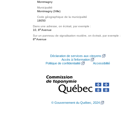
Montmagny
Municipalité
Montmagny (Ville)
Code géographique de la municipalité
18050
Dans une adresse, on écrirait, par exemple :
e
10, 8
Avenue
Sur un panneau de signalisation routière, on écrirait, par exemple :
e
8
Avenue
Déclaration de services aux citoyens
Accès à l’information
Politique de confidentialité
Accessibilité
© Gouvernement du Québec, 2024