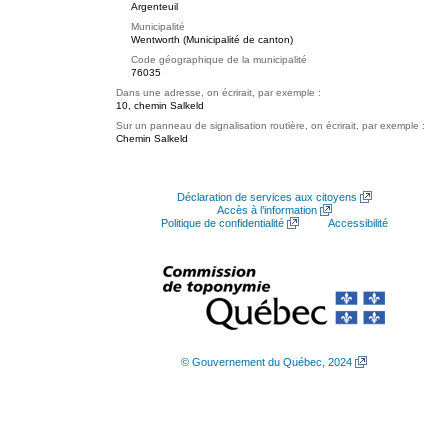
Argenteuil
Municipalité
Wentworth (Municipalité de canton)
Code géographique de la municipalité
76035
Dans une adresse, on écrirait, par exemple :
10, chemin Salkeld
Sur un panneau de signalisation routière, on écrirait, par exemple :
Chemin Salkeld
Déclaration de services aux citoyens
Accès à l’information
Politique de confidentialité
Accessibilité
© Gouvernement du Québec, 2024