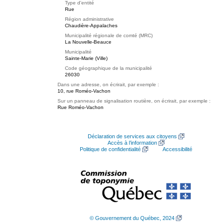
Type d'entité
Rue
Région administrative
Chaudière-Appalaches
Municipalité régionale de comté (MRC)
La Nouvelle-Beauce
Municipalité
Sainte-Marie (Ville)
Code géographique de la municipalité
26030
Dans une adresse, on écrirait, par exemple :
10, rue Roméo-Vachon
Sur un panneau de signalisation routière, on écrirait, par exemple :
Rue Roméo-Vachon
Déclaration de services aux citoyens
Accès à l’information
Politique de confidentialité
Accessibilité
© Gouvernement du Québec, 2024