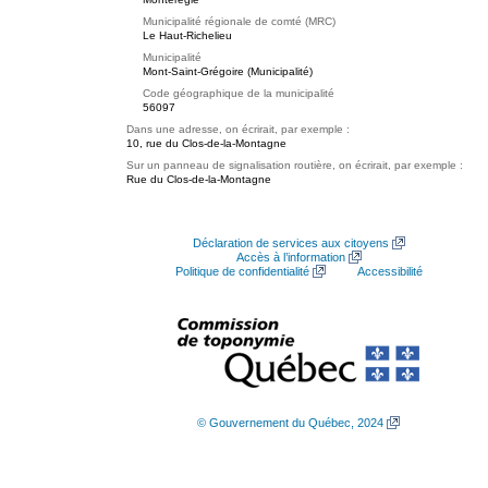
Municipalité régionale de comté (MRC)
Le Haut-Richelieu
Municipalité
Mont-Saint-Grégoire (Municipalité)
Code géographique de la municipalité
56097
Dans une adresse, on écrirait, par exemple :
10, rue du Clos-de-la-Montagne
Sur un panneau de signalisation routière, on écrirait, par exemple :
Rue du Clos-de-la-Montagne
Déclaration de services aux citoyens
Accès à l’information
Politique de confidentialité
Accessibilité
© Gouvernement du Québec, 2024