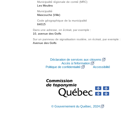
Municipalité régionale de comté (MRC)
Les Moulins
Municipalité
Mascouche (Ville)
Code géographique de la municipalité
64015
Dans une adresse, on écrirait, par exemple :
10, avenue des Golfs
Sur un panneau de signalisation routière, on écrirait, par exemple :
Avenue des Golfs
Déclaration de services aux citoyens
Accès à l’information
Politique de confidentialité
Accessibilité
© Gouvernement du Québec, 2024