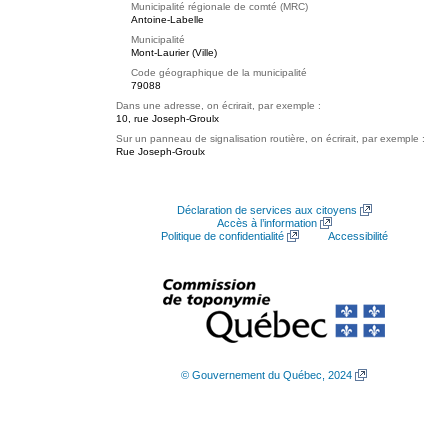
Municipalité régionale de comté (MRC)
Antoine-Labelle
Municipalité
Mont-Laurier (Ville)
Code géographique de la municipalité
79088
Dans une adresse, on écrirait, par exemple :
10, rue Joseph-Groulx
Sur un panneau de signalisation routière, on écrirait, par exemple :
Rue Joseph-Groulx
Déclaration de services aux citoyens
Accès à l’information
Politique de confidentialité
Accessibilité
© Gouvernement du Québec, 2024