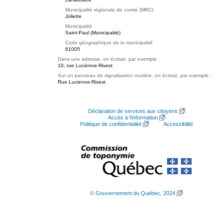
Municipalité régionale de comté (MRC)
Joliette
Municipalité
Saint-Paul (Municipalité)
Code géographique de la municipalité
61005
Dans une adresse, on écrirait, par exemple :
10, rue Lucienne-Rivest
Sur un panneau de signalisation routière, on écrirait, par exemple :
Rue Lucienne-Rivest
Déclaration de services aux citoyens
Accès à l’information
Politique de confidentialité
Accessibilité
© Gouvernement du Québec, 2024