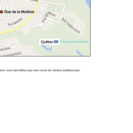
Rue de la Modiste
© Gouvernement du Québec
ion sont identifiées par des noms de métiers traditionnels.