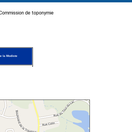
Commission de toponymie
e la Modiste