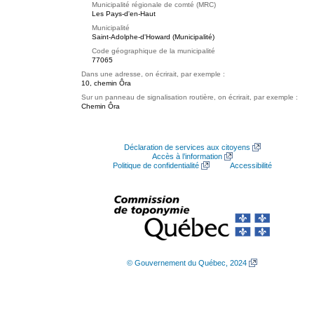
Municipalité régionale de comté (MRC)
Les Pays-d'en-Haut
Municipalité
Saint-Adolphe-d'Howard (Municipalité)
Code géographique de la municipalité
77065
Dans une adresse, on écrirait, par exemple :
10, chemin Ôra
Sur un panneau de signalisation routière, on écrirait, par exemple :
Chemin Ôra
Déclaration de services aux citoyens
Accès à l’information
Politique de confidentialité
Accessibilité
© Gouvernement du Québec, 2024