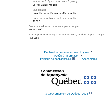
Municipalité régionale de comté (MRC)
Le Val-Saint-François
Municipalité
Saint-Denis-de-Brompton (Municipalité)
Code géographique de la municipalité
42025
Dans une adresse, on écrirait, par exemple :
10, rue Zoé
Sur un panneau de signalisation routière, on écrirait, par exemple :
Rue Zoé
Déclaration de services aux citoyens
Accès à l’information
Politique de confidentialité
Accessibilité
© Gouvernement du Québec, 2024