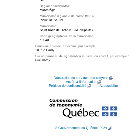
Région administrative
Montérégie
Municipalité régionale de comté (MRC)
Pierre-De Saurel
Municipalité
Saint-Roch-de-Richelieu (Municipalité)
Code géographique de la municipalité
53040
Dans une adresse, on écrirait, par exemple :
10, rue Hardy
Sur un panneau de signalisation routière, on écrirait, par exemple :
Rue Hardy
Déclaration de services aux citoyens
Accès à l’information
Politique de confidentialité
Accessibilité
© Gouvernement du Québec, 2024