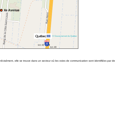
4e Avenue
© Gouvernement du Québec
précisément, elle se trouve dans un secteur où les voies de communication sont identifiées par 