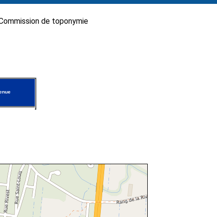
Commission de toponymie
enue