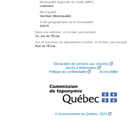
Municipalité régionale de comté (MRC)
Lotbinière
Municipalité
Val-Alain (Municipalité)
Code géographique de la municipalité
33070
Dans une adresse, on écrirait, par exemple :
10, rue de l'École
Sur un panneau de signalisation routière, on écrirait, par exemple :
Rue de l'École
Déclaration de services aux citoyens
Accès à l’information
Politique de confidentialité
Accessibilité
© Gouvernement du Québec, 2024