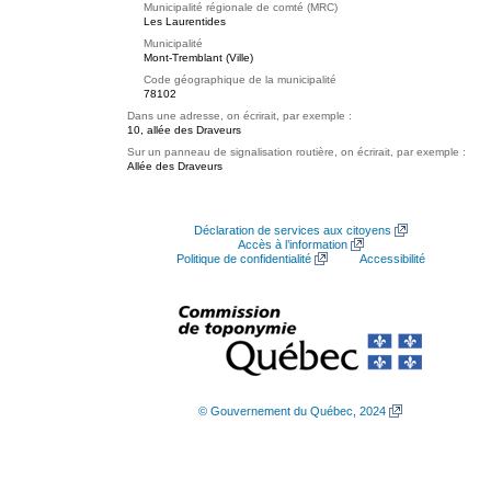
Municipalité régionale de comté (MRC)
Les Laurentides
Municipalité
Mont-Tremblant (Ville)
Code géographique de la municipalité
78102
Dans une adresse, on écrirait, par exemple :
10, allée des Draveurs
Sur un panneau de signalisation routière, on écrirait, par exemple :
Allée des Draveurs
Déclaration de services aux citoyens
Accès à l’information
Politique de confidentialité
Accessibilité
© Gouvernement du Québec, 2024