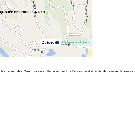
Allée des Hautes-Rives
© Gouvernement du Québec
es Laurentides. Son nom est en lien avec celui de l'ensemble résidentiel dans lequel la voie se 