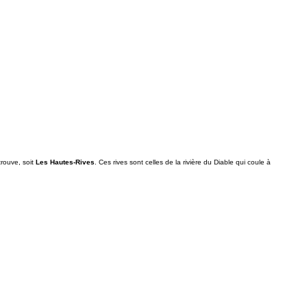
trouve, soit
Les Hautes-Rives
. Ces rives sont celles de la rivière du Diable qui coule à