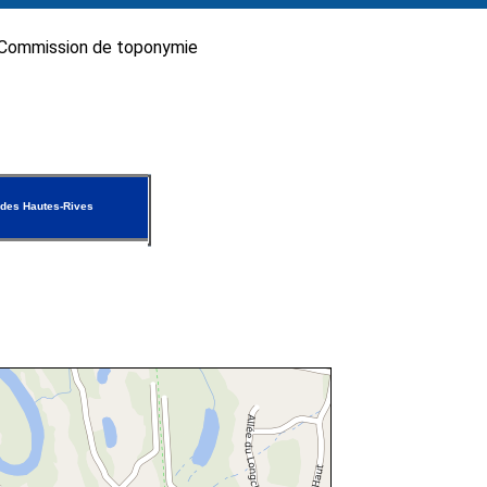
Commission de toponymie
 des Hautes-Rives