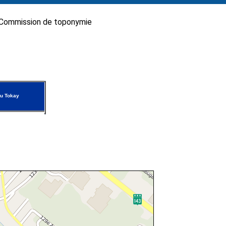
Commission de toponymie
u Tokay