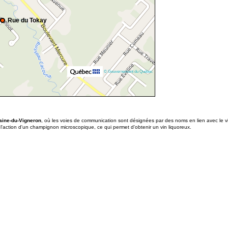
Rue du Tokay
© Gouvernement du Québec
ine-du-Vigneron
,
où les voies de communication sont désignées par des noms en lien avec le vin.
n de l'action d'un champignon microscopique, ce qui permet d'obtenir un vin liquoreux.