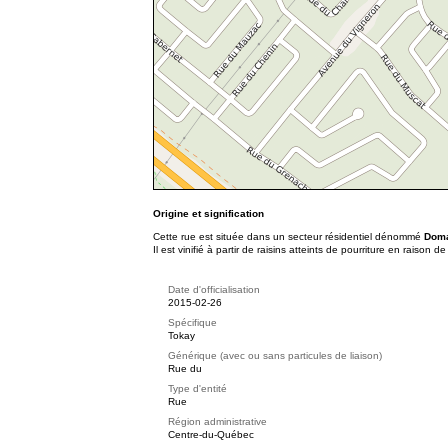
Origine et signification
Cette rue est située dans un secteur résidentiel dénommé
Doma
Il est vinifié à partir de raisins atteints de pourriture en raiso
Date d'officialisation
2015-02-26
Spécifique
Tokay
Générique (avec ou sans particules de liaison)
Rue du
Type d'entité
Rue
Région administrative
Centre-du-Québec