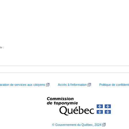
le :
aration de services aux citoyens
Accès à l’information
Politique de confidenti
© Gouvernement du Québec, 2024