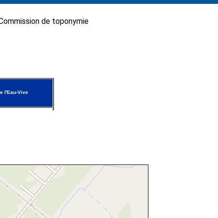
Commission de toponymie
e l'Eau-Vive