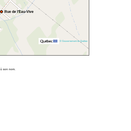
Rue de l'Eau-Vive
© Gouvernement du Québec
'où son nom.