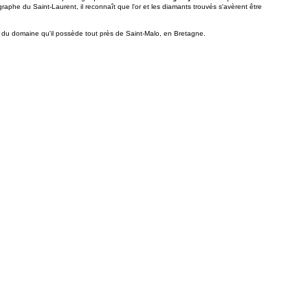
raphe du Saint-Laurent, il reconnaît que l'or et les diamants trouvés s'avèrent être
 du domaine qu'il possède tout près de Saint-Malo, en Bretagne.