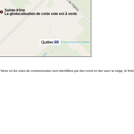
Sainte-Irène
La géolocalisation de cette voie est à venir.
© Gouvernement du Québec
-d'Irène où les voies de communication sont identifiées par des noms en lien avec la neige, le fro