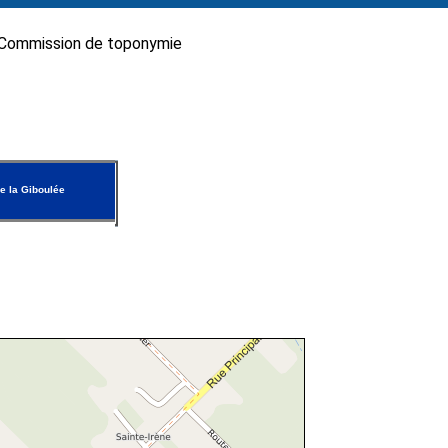
Commission de toponymie
e la Giboulée