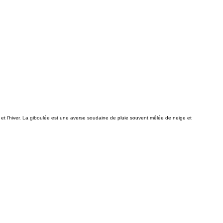
id et l'hiver. La giboulée est une averse soudaine de pluie souvent mêlée de neige et