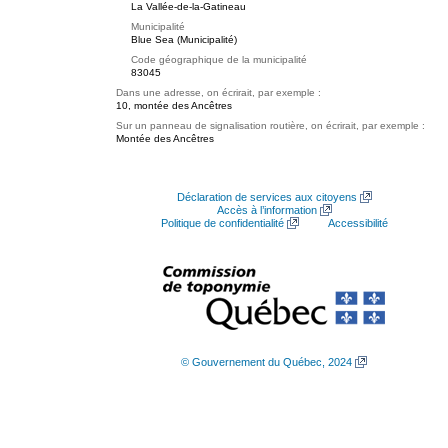
La Vallée-de-la-Gatineau
Municipalité
Blue Sea (Municipalité)
Code géographique de la municipalité
83045
Dans une adresse, on écrirait, par exemple :
10, montée des Ancêtres
Sur un panneau de signalisation routière, on écrirait, par exemple :
Montée des Ancêtres
Déclaration de services aux citoyens
Accès à l’information
Politique de confidentialité
Accessibilité
© Gouvernement du Québec, 2024