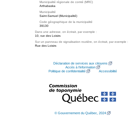
Municipalité régionale de comté (MRC)
Arthabaska
Municipalité
Saint-Samuel (Municipalité)
Code géographique de la municipalité
39130
Dans une adresse, on écrirait, par exemple :
10, rue des Loisirs
Sur un panneau de signalisation routière, on écrirait, par exemple :
Rue des Loisirs
Déclaration de services aux citoyens
Accès à l’information
Politique de confidentialité
Accessibilité
© Gouvernement du Québec, 2024