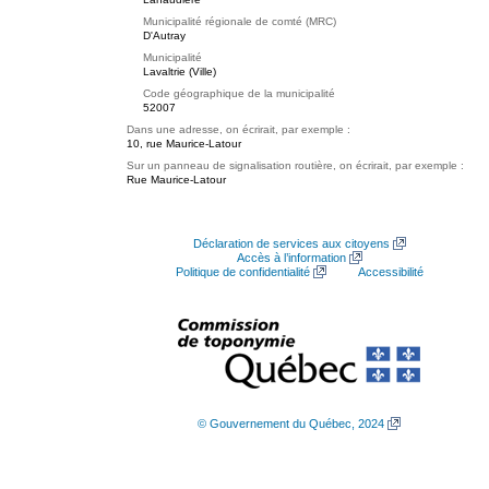
Municipalité régionale de comté (MRC)
D'Autray
Municipalité
Lavaltrie (Ville)
Code géographique de la municipalité
52007
Dans une adresse, on écrirait, par exemple :
10, rue Maurice-Latour
Sur un panneau de signalisation routière, on écrirait, par exemple :
Rue Maurice-Latour
Déclaration de services aux citoyens
Accès à l’information
Politique de confidentialité
Accessibilité
© Gouvernement du Québec, 2024