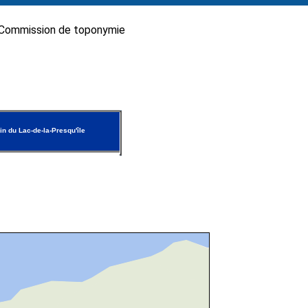
Commission de toponymie
n du Lac-de-la-Presqu'île