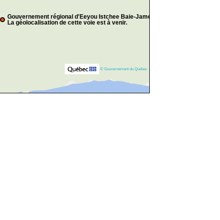
Gouvernement régional d'Eeyou Istchee Baie-James
La géolocalisation de cette voie est à venir.
© Gouvernement du Québec