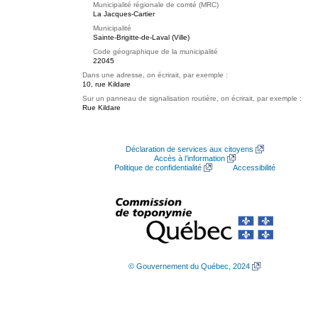
Municipalité régionale de comté (MRC)
La Jacques-Cartier
Municipalité
Sainte-Brigitte-de-Laval (Ville)
Code géographique de la municipalité
22045
Dans une adresse, on écrirait, par exemple :
10, rue Kildare
Sur un panneau de signalisation routière, on écrirait, par exemple :
Rue Kildare
Déclaration de services aux citoyens
Accès à l’information
Politique de confidentialité
Accessibilité
© Gouvernement du Québec, 2024