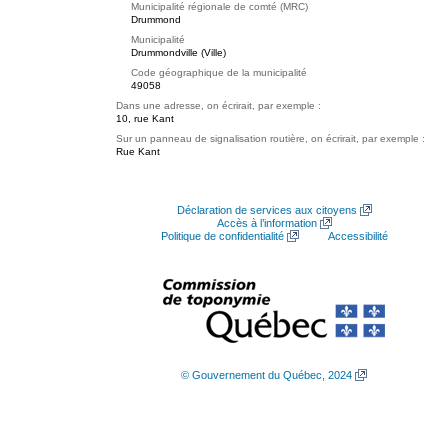
Municipalité régionale de comté (MRC)
Drummond
Municipalité
Drummondville (Ville)
Code géographique de la municipalité
49058
Dans une adresse, on écrirait, par exemple :
10, rue Kant
Sur un panneau de signalisation routière, on écrirait, par exemple :
Rue Kant
Déclaration de services aux citoyens
Accès à l’information
Politique de confidentialité
Accessibilité
© Gouvernement du Québec, 2024