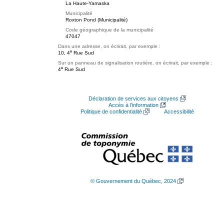
La Haute-Yamaska
Municipalité
Roxton Pond (Municipalité)
Code géographique de la municipalité
47047
Dans une adresse, on écrirait, par exemple :
e
10, 4
Rue Sud
Sur un panneau de signalisation routière, on écrirait, par exemple :
e
4
Rue Sud
Déclaration de services aux citoyens
Accès à l’information
Politique de confidentialité
Accessibilité
© Gouvernement du Québec, 2024