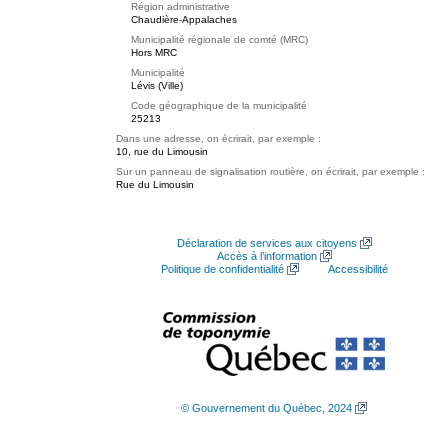
Région administrative
Chaudière-Appalaches
Municipalité régionale de comté (MRC)
Hors MRC
Municipalité
Lévis (Ville)
Code géographique de la municipalité
25213
Dans une adresse, on écrirait, par exemple :
10, rue du Limousin
Sur un panneau de signalisation routière, on écrirait, par exemple :
Rue du Limousin
Déclaration de services aux citoyens
Accès à l’information
Politique de confidentialité
Accessibilité
© Gouvernement du Québec, 2024