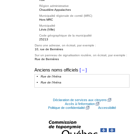
Région administrative
Chaudière-Appalaches
Municipalité régionale de comté (MRC)
Hors MRC
Municipalité
Lévis (Ville)
Code géographique de la municipalité
25213
Dans une adresse, on écrirait, par exemple :
10, rue de Bernières
Sur un panneau de signalisation routière, on écrirait, par exemple :
Rue de Bernières
Anciens noms officiels
[ – ]
Rue de l'Aréna
Rue de l'Aréna
Déclaration de services aux citoyens
Accès à l’information
Politique de confidentialité
Accessibilité